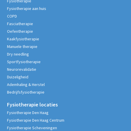
Fysiotherapie
Fysiotherapie aan huis
COPD
Fasciatherapie
Oefentherapie
Kaakfysiotherapie
Manuele therapie
Dry needling
Sportfysiotherapie
Neurorevalidatie
Duizeligheid
Ademhaling & Herstel
Bedrijfsfysiotherapie
Fysiotherapie
locaties
Fysiotherapie Den Haag
Fysiotherapie Den Haag Centrum
Fysiotherapie Scheveningen