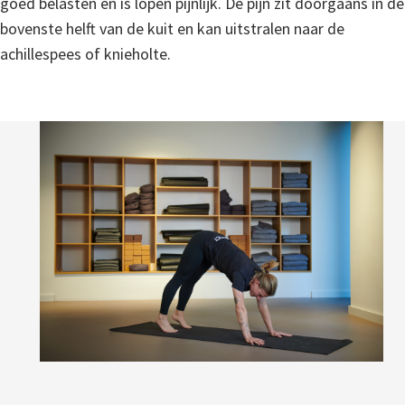
goed belasten en is lopen pijnlijk. De pijn zit doorgaans in de
bovenste helft van de kuit en kan uitstralen naar de
achillespees of knieholte.