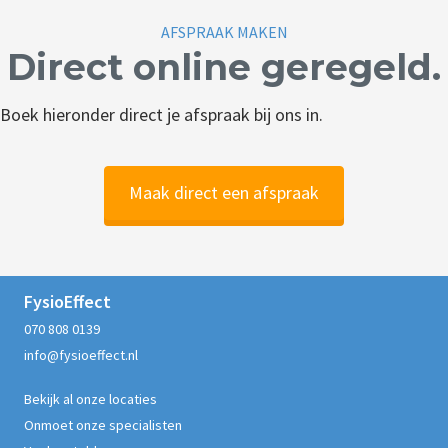
AFSPRAAK MAKEN
Direct online geregeld.
Boek hieronder direct je afspraak bij ons in.
Maak direct een afspraak
FysioEffect
070 808 0139
info@fysioeffect.nl
Bekijk al onze locaties
Onmoet onze specialisten