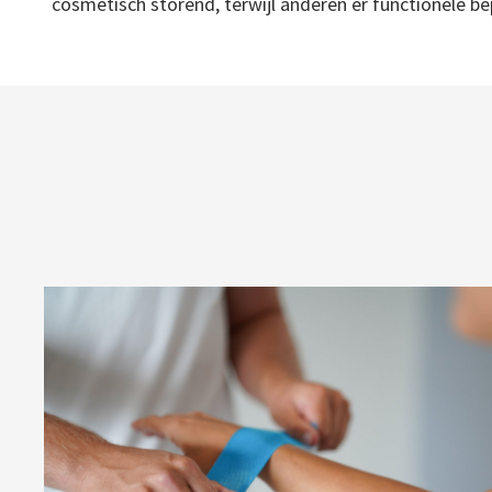
cosmetisch storend, terwijl anderen er functionele be