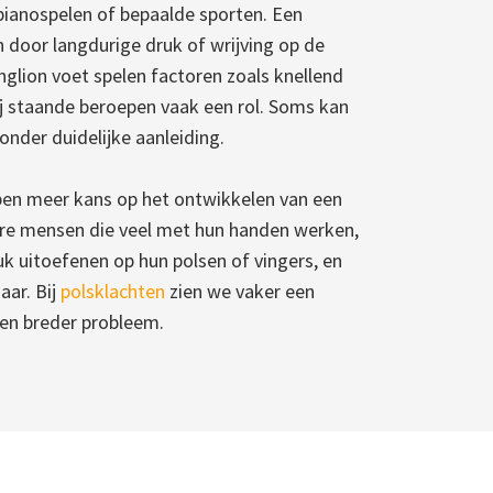
pianospelen of bepaalde sporten. Een
 door langdurige druk of wrijving op de
nglion voet spelen factoren zoals knellend
ij staande beroepen vaak een rol. Soms kan
nder duidelijke aanleiding.
ben meer kans op het ontwikkelen van een
dere mensen die veel met hun handen werken,
ruk uitoefenen op hun polsen of vingers, en
aar. Bij
polsklachten
zien we vaker een
een breder probleem.