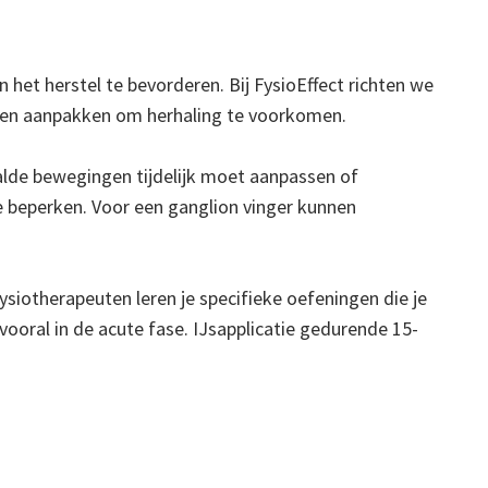
het herstel te bevorderen. Bij FysioEffect richten we
aken aanpakken om herhaling te voorkomen.
aalde bewegingen tijdelijk moet aanpassen of
e beperken. Voor een ganglion vinger kunnen
siotherapeuten leren je specifieke oefeningen die je
 vooral in de acute fase. IJsapplicatie gedurende 15-