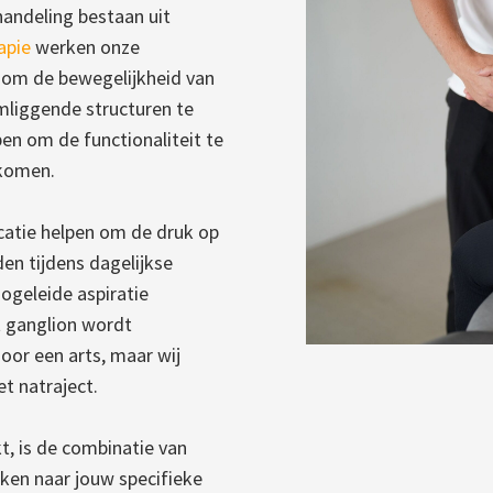
ehandeling bestaan uit
apie
werken onze
 om de bewegelijkheid van
mliggende structuren te
en om de functionaliteit te
rkomen.
catie helpen om de druk op
en tijdens dagelijkse
ogeleide aspiratie
t ganglion wordt
oor een arts, maar wij
et natraject.
t, is de combinatie van
ken naar jouw specifieke