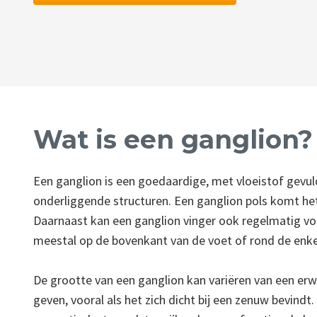
Wat is een ganglion?
Een ganglion is een goedaardige, met vloeistof gevuld
onderliggende structuren. Een ganglion pols komt het 
Daarnaast kan een ganglion vinger ook regelmatig voo
meestal op de bovenkant van de voet of rond de enke
De grootte van een ganglion kan variëren van een erw
geven, vooral als het zich dicht bij een zenuw bevind