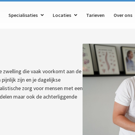
Specialisaties
Locaties
Tarieven
Over ons
ke zwelling die vaak voorkomt aan de
ijnlijk zijn en je dagelijkse
ialistische zorg voor mensen met een
ndelen maar ook de achterliggende