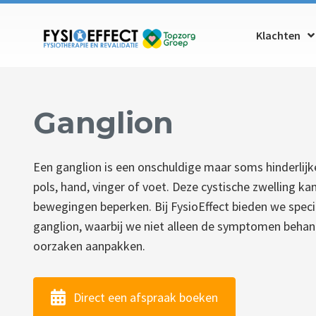
Klachten
Ganglion
Een ganglion is een onschuldige maar soms hinderlij
pols, hand, vinger of voet. Deze cystische zwelling kan p
bewegingen beperken. Bij FysioEffect bieden we spec
ganglion, waarbij we niet alleen de symptomen beha
oorzaken aanpakken.
Direct een afspraak boeken