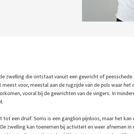
e zwelling die ontstaat vanuit een gewricht of peesschede. 
meest voor, meestal aan de rugzijde van de pols waar het dui
rkomen, vooral bij de gewrichten van de vingers. In minder
l.
t tot een druif. Soms is een ganglion pijnloos, maar het k
t. De zwelling kan toenemen bij activiteit en weer afnemen 