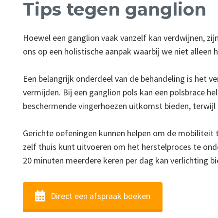
Tips tegen ganglion
Hoewel een ganglion vaak vanzelf kan verdwijnen, zijn
ons op een holistische aanpak waarbij we niet allee
Een belangrijk onderdeel van de behandeling is het v
vermijden. Bij een ganglion pols kan een polsbrace 
beschermende vingerhoezen uitkomst bieden, terwijl b
Gerichte oefeningen kunnen helpen om de mobiliteit t
zelf thuis kunt uitvoeren om het herstelproces te onde
20 minuten meerdere keren per dag kan verlichting bi
Direct een afspraak boeken