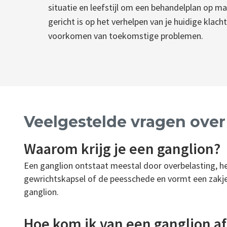
situatie en leefstijl om een behandelplan op ma
gericht is op het verhelpen van je huidige klac
voorkomen van toekomstige problemen.
Veelgestelde vragen over
Waarom krijg je een ganglion?
Een ganglion ontstaat meestal door overbelasting, h
gewrichtskapsel of de peesschede en vormt een zakj
ganglion.
Hoe kom ik van een ganglion af