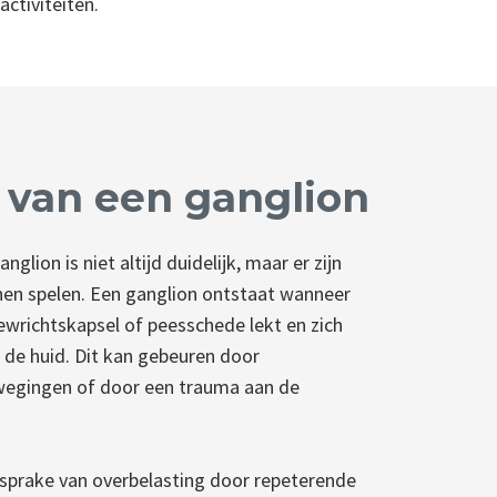
ctiviteiten.
 van een ganglion
glion is niet altijd duidelijk, maar er zijn
nnen spelen. Een ganglion ontstaat wanneer
ewrichtskapsel of peesschede lekt en zich
 de huid. Dit kan gebeuren door
ewegingen of door een trauma aan de
k sprake van overbelasting door repeterende