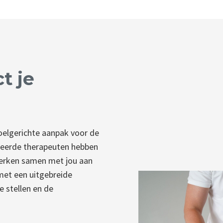
t je
doelgerichte aanpak voor de
iseerde therapeuten hebben
erken samen met jou aan
 met een uitgebreide
e stellen en de