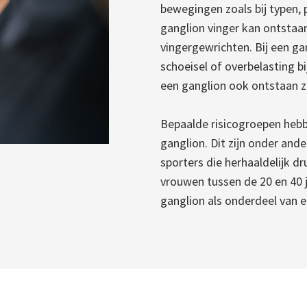
bewegingen zoals bij typen, 
ganglion vinger kan ontstaan
vingergewrichten. Bij een ga
schoeisel of overbelasting b
een ganglion ook ontstaan zo
Bepaalde risicogroepen heb
ganglion. Dit zijn onder an
sporters die herhaaldelijk d
vrouwen tussen de 20 en 40 j
ganglion als onderdeel van 