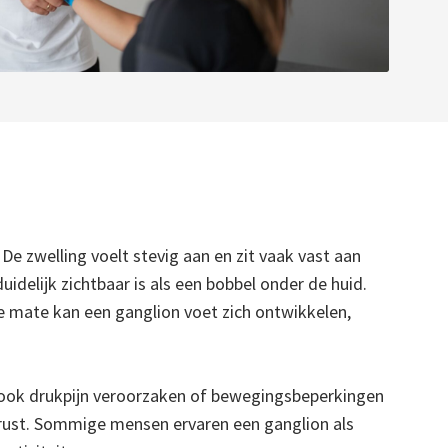
De zwelling voelt stevig aan en zit vaak vast aan
delijk zichtbaar is als een bobbel onder de huid.
e mate kan een ganglion voet zich ontwikkelen,
an ook drukpijn veroorzaken of bewegingsbeperkingen
in rust. Sommige mensen ervaren een ganglion als