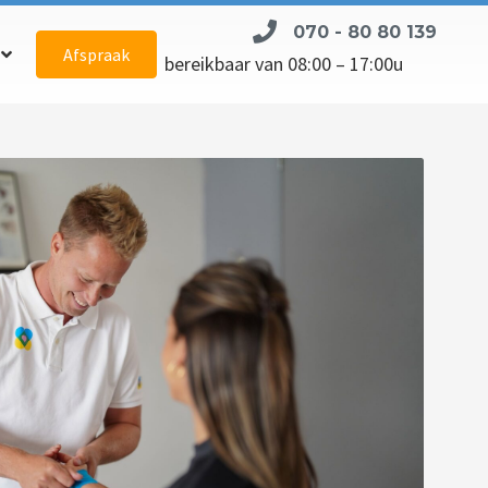
070 - 80 80 139
Afspraak
bereikbaar van 08:00 – 17:00u