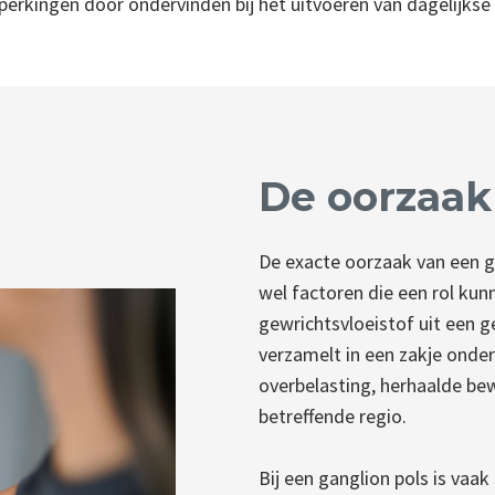
perkingen door ondervinden bij het uitvoeren van dagelijkse a
De oorzaak
De exacte oorzaak van een gan
wel factoren die een rol ku
gewrichtsvloeistof uit een g
verzamelt in een zakje onder
overbelasting, herhaalde b
betreffende regio.
Bij een ganglion pols is vaa