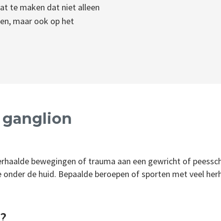
at te maken dat niet alleen
hten, maar ook op het
 ganglion
erhaalde bewegingen of trauma aan een gewricht of peessche
e onder de huid. Bepaalde beroepen of sporten met veel he
?