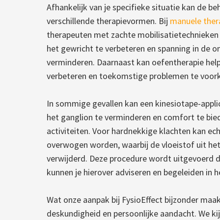
Afhankelijk van je specifieke situatie kan de b
verschillende therapievormen. Bij
manuele ther
therapeuten met zachte mobilisatietechnieken
het gewricht te verbeteren en spanning in de o
verminderen. Daarnaast kan oefentherapie help
verbeteren en toekomstige problemen te voo
In sommige gevallen kan een kinesiotape-appli
het ganglion te verminderen en comfort te bied
activiteiten. Voor hardnekkige klachten kan ech
overwogen worden, waarbij de vloeistof uit he
verwijderd. Deze procedure wordt uitgevoerd d
kunnen je hierover adviseren en begeleiden in h
Wat onze aanpak bij FysioEffect bijzonder maak
deskundigheid en persoonlijke aandacht. We kij