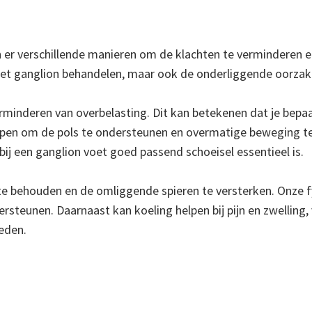
 er verschillende manieren om de klachten te verminderen en 
n het ganglion behandelen, maar ook de onderliggende oorz
erminderen van overbelasting. Dit kan betekenen dat je bep
helpen om de pols te ondersteunen en overmatige beweging t
ij een ganglion voet goed passend schoeisel essentieel is.
e behouden en de omliggende spieren te versterken. Onze fy
rsteunen. Daarnaast kan koeling helpen bij pijn en zwelling,
eden.