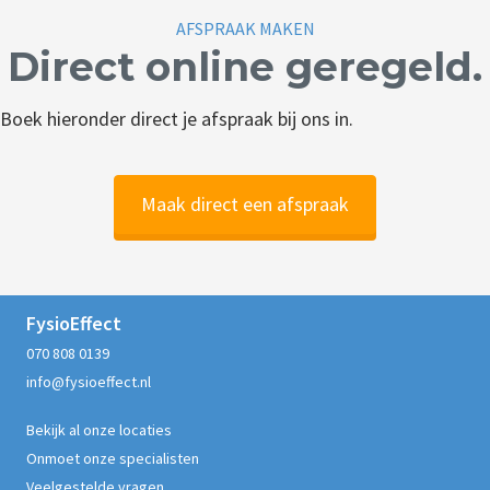
AFSPRAAK MAKEN
Direct online geregeld.
Boek hieronder direct je afspraak bij ons in.
Maak direct een afspraak
FysioEffect
070 808 0139
info@fysioeffect.nl
Bekijk al onze locaties
Onmoet onze specialisten
Veelgestelde vragen