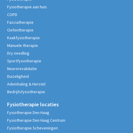
Fysiotherapie aan huis
COPD
Fasciatherapie
Oefentherapie
Kaakfysiotherapie
Manuele therapie
Dry needling
Sportfysiotherapie
Neurorevalidatie
Duizeligheid
Ademhaling & Herstel
Bedrijfsfysiotherapie
Fysiotherapie
locaties
Fysiotherapie Den Haag
Fysiotherapie Den Haag Centrum
Fysiotherapie Scheveningen