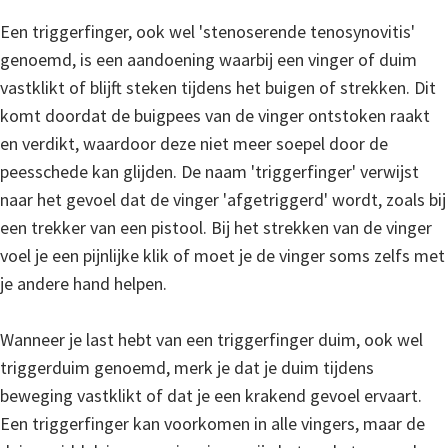
Een triggerfinger, ook wel 'stenoserende tenosynovitis'
genoemd, is een aandoening waarbij een vinger of duim
vastklikt of blijft steken tijdens het buigen of strekken. Dit
komt doordat de buigpees van de vinger ontstoken raakt
en verdikt, waardoor deze niet meer soepel door de
peesschede kan glijden. De naam 'triggerfinger' verwijst
naar het gevoel dat de vinger 'afgetriggerd' wordt, zoals bij
een trekker van een pistool. Bij het strekken van de vinger
voel je een pijnlijke klik of moet je de vinger soms zelfs met
je andere hand helpen.
Wanneer je last hebt van een triggerfinger duim, ook wel
triggerduim genoemd, merk je dat je duim tijdens
beweging vastklikt of dat je een krakend gevoel ervaart.
Een triggerfinger kan voorkomen in alle vingers, maar de