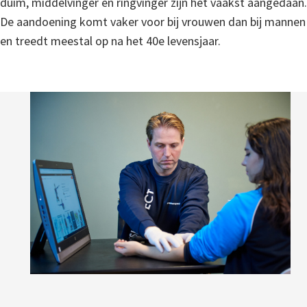
duim, middelvinger en ringvinger zijn het vaakst aangedaan.
De aandoening komt vaker voor bij vrouwen dan bij mannen
en treedt meestal op na het 40e levensjaar.