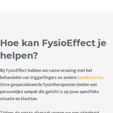
Hoe kan FysioEffect je
helpen?
Bij FysioEffect hebben we ruime ervaring met het
behandelen van triggerfingers en andere
handklachten
.
Onze gespecialiseerde fysiotherapeuten bieden een
persoonlijke aanpak die gericht is op jouw specifieke
situatie en klachten.
Tijdens de eerste afspraak voeren we een uitgebreid