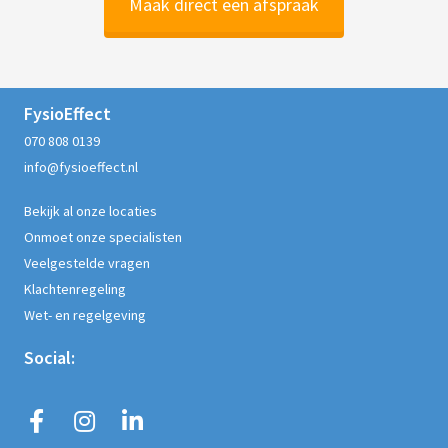
Maak direct een afspraak
FysioEffect
070 808 0139
info@fysioeffect.nl
Bekijk al onze locaties
Onmoet onze specialisten
Veelgestelde vragen
Klachtenregeling
Wet- en regelgeving
Social: