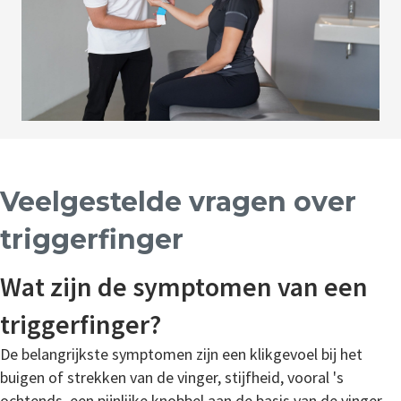
Veelgestelde vragen over
triggerfinger
Wat zijn de symptomen van een
triggerfinger?
De belangrijkste symptomen zijn een klikgevoel bij het
buigen of strekken van de vinger, stijfheid, vooral 's
ochtends, een pijnlijke knobbel aan de basis van de vinger