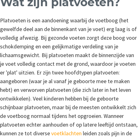
Wat zijn platvoeten?
Platvoeten is een aandoening waarbij de voetboog (het
gewelfde deel aan de binnenkant van je voet) erg laag is of
volledig afwezig. Bij gezonde voeten zorgt deze boog voor
schokdemping en een gelijkmatige verdeling van je
lichaamsgewicht. Bij platvoeten maakt de binnenzijde van
je voet volledig contact met de grond, waardoor je voeten
er 'plat' uitzien. Er zijn twee hoofdtypen platvoeten:
aangeboren (waar je al vanaf je geboorte mee te maken
hebt) en verworven platvoeten (die zich later in het leven
ontwikkelen). Veel kinderen hebben bij de geboorte
schijnbaar platvoeten, maar bij de meesten ontwikkelt zich
de voetboog normaal tijdens het opgroeien. Wanneer
platvoeten echter aanhouden of op latere leeftijd ontstaan,
kunnen ze tot diverse
voetklachten
leiden zoals pijn in de