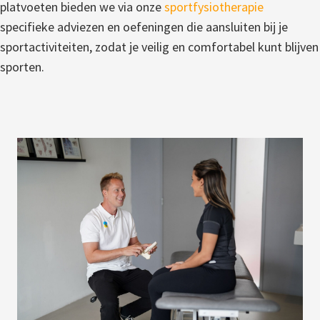
platvoeten bieden we via onze
sportfysiotherapie
specifieke adviezen en oefeningen die aansluiten bij je
sportactiviteiten, zodat je veilig en comfortabel kunt blijven
sporten.