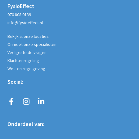
FysioEffect
070 808 0139
info@fysioeffect.nl
Bekijk al onze locaties
Onmoet onze specialisten
Veelgestelde vragen
Klachtenregeling
Wet- en regelgeving
Social:
Onderdeel van: