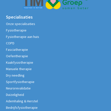
Specialisaties
Onze specialisaties
Fysiotherapie
Fysiotherapie aan huis
COPD
Fasciatherapie
Oefentherapie
Kaakfysiotherapie
Manuele therapie
Dry needling
Sportfysiotherapie
Neurorevalidatie
Duizeligheid
Ademhaling & Herstel
Bedrijfsfysiotherapie