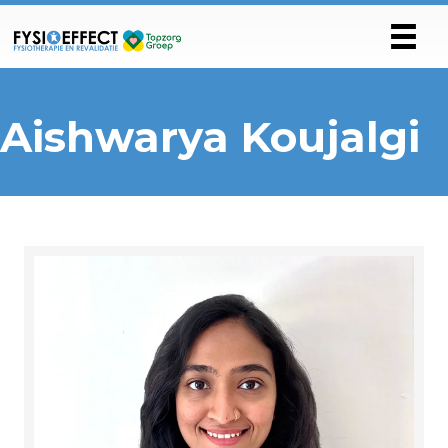
Aishwarya Koujalgi