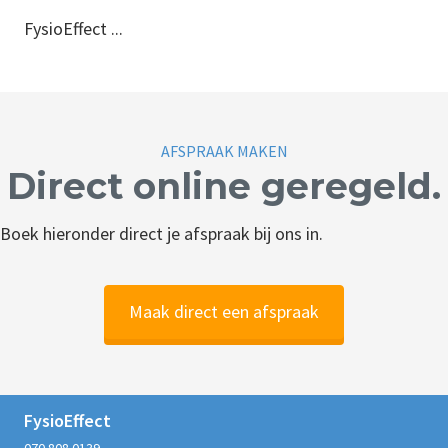
FysioEffect ...
AFSPRAAK MAKEN
Direct online geregeld.
Boek hieronder direct je afspraak bij ons in.
Maak direct een afspraak
FysioEffect
070 808 0139