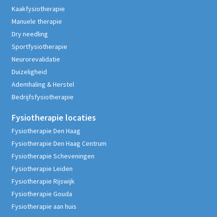
Kaakfysiotherapie
Manuele therapie
Dry needling
Sportfysiotherapie
Neurorevalidatie
Duizeligheid
Ademhaling & Herstel
Bedrijfsfysiotherapie
Fysiotherapie
locaties
Fysiotherapie Den Haag
Fysiotherapie Den Haag Centrum
Fysiotherapie Scheveningen
Fysiotherapie Leiden
Fysiotherapie Rijswijk
Fysiotherapie Gouda
Fysiotherapie aan huis