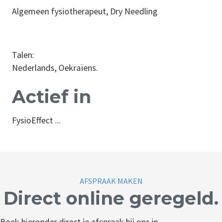
Algemeen fysiotherapeut, Dry Needling
Talen:
Nederlands, Oekraïens.
Actief in
FysioEffect ...
AFSPRAAK MAKEN
Direct online geregeld.
Boek hieronder direct je afspraak bij ons in.