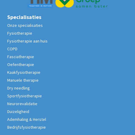
Specialisaties
Onze specialisaties
Fysiotherapie
Fysiotherapie aan huis
COPD
Fasciatherapie
Oefentherapie
Kaakfysiotherapie
Manuele therapie
Dry needling
Sportfysiotherapie
Neurorevalidatie
Duizeligheid
Ademhaling & Herstel
Bedrijfsfysiotherapie