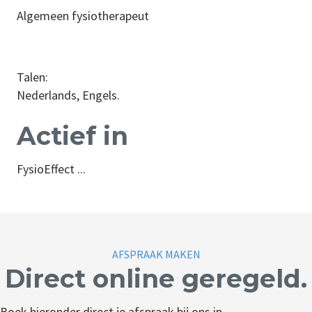
Algemeen fysiotherapeut
Talen:
Nederlands, Engels.
Actief in
FysioEffect ...
AFSPRAAK MAKEN
Direct online geregeld.
Boek hieronder direct je afspraak bij ons in.