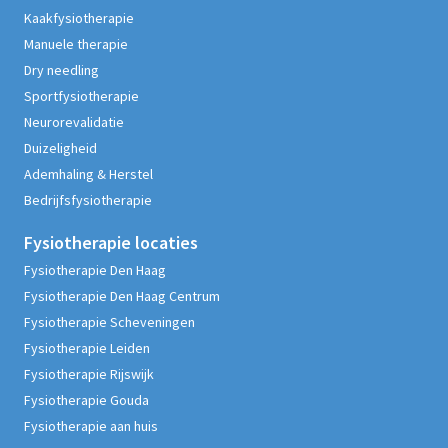
Kaakfysiotherapie
Manuele therapie
Dry needling
Sportfysiotherapie
Neurorevalidatie
Duizeligheid
Ademhaling & Herstel
Bedrijfsfysiotherapie
Fysiotherapie
locaties
Fysiotherapie Den Haag
Fysiotherapie Den Haag Centrum
Fysiotherapie Scheveningen
Fysiotherapie Leiden
Fysiotherapie Rijswijk
Fysiotherapie Gouda
Fysiotherapie aan huis