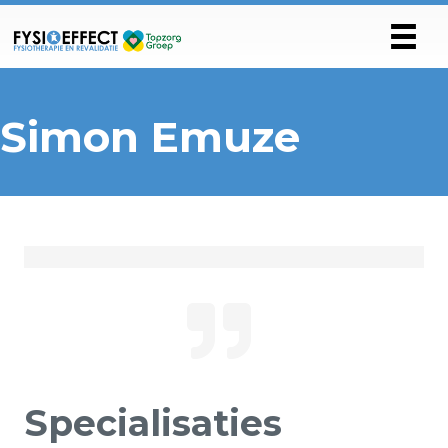
Simon Emuze
Specialisaties