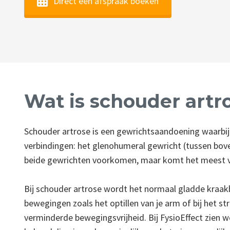
Direct een afspraak boeken
Wat is schouder artr
Schouder artrose is een gewrichtsaandoening waarbij 
verbindingen: het glenohumeral gewricht (tussen bove
beide gewrichten voorkomen, maar komt het meest voo
Bij schouder artrose wordt het normaal gladde kraakbe
bewegingen zoals het optillen van je arm of bij het s
verminderde bewegingsvrijheid. Bij FysioEffect zien 