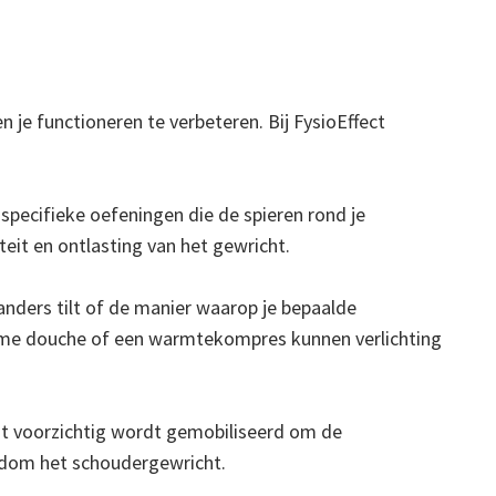
 je functioneren te verbeteren. Bij FysioEffect
specifieke oefeningen die de spieren rond je
eit en ontlasting van het gewricht.
anders tilt of de manier waarop je bepaalde
warme douche of een warmtekompres kunnen verlichting
ht voorzichtig wordt gemobiliseerd om de
ondom het schoudergewricht.