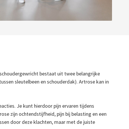
 schoudergewricht bestaat uit twee belangrijke
tussen sleutelbeen en schouderdak). Artrose kan in
cties. Je kunt hierdoor pijn ervaren tijdens
e zijn ochtendstijfheid, pijn bij belasting en een
assen door deze klachten, maar met de juiste