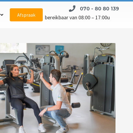
070 - 80 80 139
Afspraak
bereikbaar van 08:00 – 17:00u