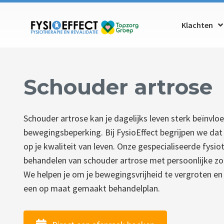
Klachten
Schouder artrose
Schouder artrose kan je dagelijks leven sterk beïnvl
bewegingsbeperking. Bij FysioEffect begrijpen we da
op je kwaliteit van leven. Onze gespecialiseerde fysio
behandelen van schouder artrose met persoonlijke z
We helpen je om je bewegingsvrijheid te vergroten en
een op maat gemaakt behandelplan.