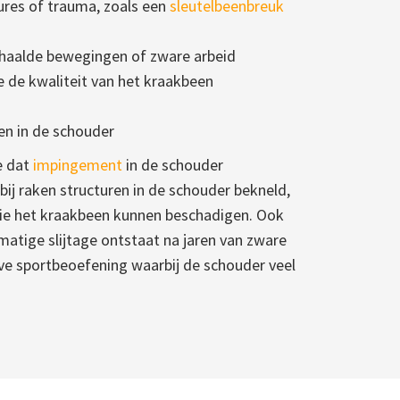
res of trauma, zoals een
sleutelbeenbreuk
rhaalde bewegingen of zware arbeid
e de kwaliteit van het kraakbeen
en in de schouder
e dat
impingement
in de schouder
bij raken structuren in de schouder bekneld,
die het kraakbeen kunnen beschadigen. Ook
atige slijtage ontstaat na jaren van zware
eve sportbeoefening waarbij de schouder veel