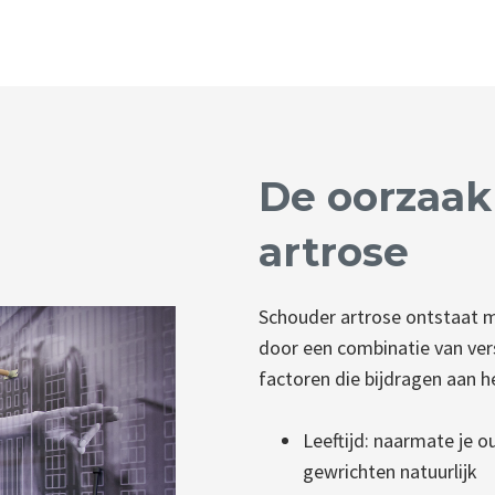
De oorzaak
artrose
Schouder artrose ontstaat m
door een combinatie van vers
factoren die bijdragen aan h
Leeftijd: naarmate je ou
gewrichten natuurlijk