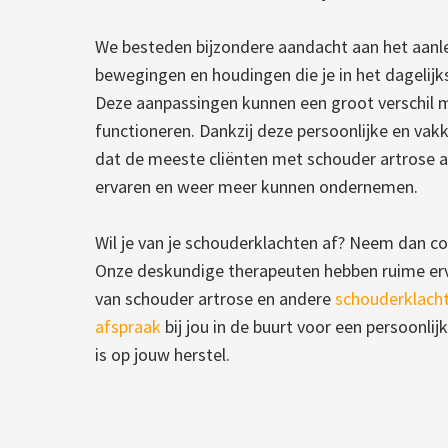
We besteden bijzondere aandacht aan het aan
bewegingen en houdingen die je in het dagelijk
Deze aanpassingen kunnen een groot verschil ma
functioneren. Dankzij deze persoonlijke en vak
dat de meeste cliënten met schouder artrose aa
ervaren en weer meer kunnen ondernemen.
Wil je van je schouderklachten af? Neem dan co
Onze deskundige therapeuten hebben ruime erv
van schouder artrose en andere
schouderklach
afspraak
bij jou in de buurt voor een persoonlij
is op jouw herstel.