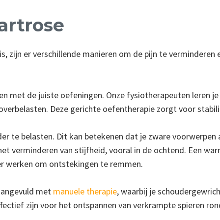
artrose
 zijn er verschillende manieren om de pijn te verminderen en
n met de juiste oefeningen. Onze fysiotherapeuten leren je 
erbelasten. Deze gerichte oefentherapie zorgt voor stabilit
der te belasten. Dit kan betekenen dat je zware voorwerpen 
het verminderen van stijfheid, vooral in de ochtend. Een 
beter werken om ontstekingen te remmen.
 aangevuld met
manuele therapie
, waarbij je schoudergewric
fectief zijn voor het ontspannen van verkrampte spieren r