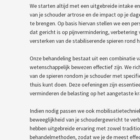
We starten altijd met een uitgebreide intake 
van je schouder artrose en de impact op je dage
te brengen. Op basis hiervan stellen we een per
dat gericht is op pijnvermindering, verbetering 
versterken van de stabiliserende spieren rond 
Onze behandeling bestaat uit een combinatie v
wetenschappelijk bewezen effectief zijn. We ri
van de spieren rondom je schouder met specifi
thuis kunt doen. Deze oefeningen zijn essentiee
verminderen de belasting op het aangetaste k
Indien nodig passen we ook mobilisatietechni
beweeglijkheid van je schoudergewricht te ver
hebben uitgebreide ervaring met zowel traditio
behandelmethoden, zodat we je de meest effec