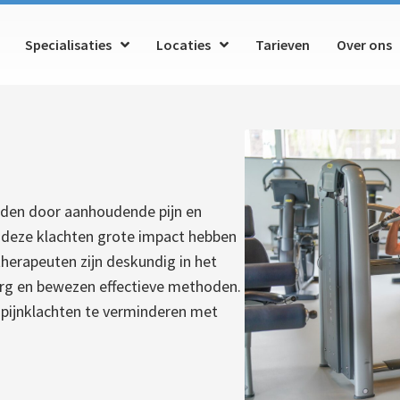
Specialisaties
Locaties
Tarieven
Over ons
oeden door aanhoudende pijn en
t deze klachten grote impact hebben
therapeuten zijn deskundig in het
org en bewezen effectieve methoden.
 pijnklachten te verminderen met