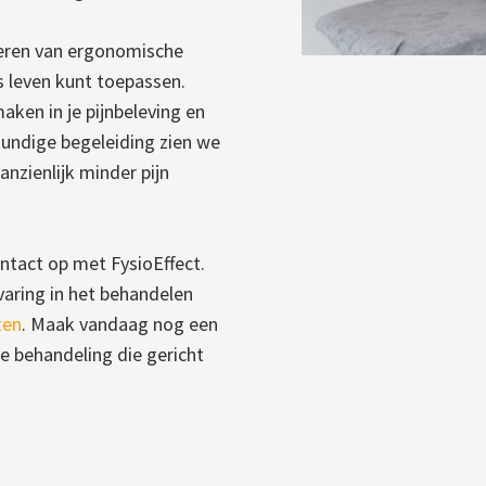
leren van ergonomische
s leven kunt toepassen.
ken in je pijnbeleving en
kundige begeleiding zien we
nzienlijk minder pijn
ntact op met FysioEffect.
aring in het behandelen
ten
. Maak vandaag nog een
ke behandeling die gericht