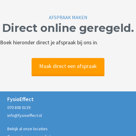
AFSPRAAK MAKEN
Direct online geregeld.
Boek hieronder direct je afspraak bij ons in.
Maak direct een afspraak
FysioEffect
070 808 0139
info@fysioeffect.nl
Bekijk al onze locaties