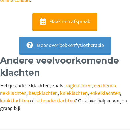
online consult
.
Maak een afspraak
Meer over bekkenfysiotherapie
Andere veelvoorkomende
klachten
Heb je andere klachten, zoals:
rugklachten
,
een hernia
,
nekklachten
,
heupklachten
,
knieklachten
,
enkelklachten
,
kaakklachten
of
schouderklachten
? Ook hier helpen we jou
graag bij!