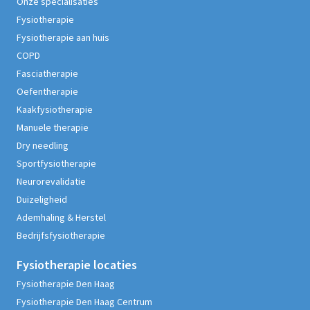
Onze specialisaties
Fysiotherapie
Fysiotherapie aan huis
COPD
Fasciatherapie
Oefentherapie
Kaakfysiotherapie
Manuele therapie
Dry needling
Sportfysiotherapie
Neurorevalidatie
Duizeligheid
Ademhaling & Herstel
Bedrijfsfysiotherapie
Fysiotherapie
locaties
Fysiotherapie Den Haag
Fysiotherapie Den Haag Centrum