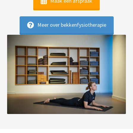
Maak een afspraak
Meer over bekkenfysiotherapie