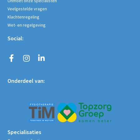
Onmoet onze specialisten
Veelgestelde vragen
Klachtenregeling
Wet- en regelgeving
Social:
Onderdeel van:
Specialisaties